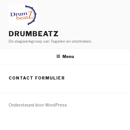
Naar
de
inhoud
springen
DRUMBEATZ
De slagwerkgroep van Tegelen en omstreken.
Menu
CONTACT FORMULIER
Ondersteund door WordPress